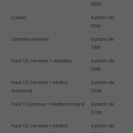
180€
Cuisse
à partir de
210€
Jambes entières
à partir de
310€
Pack 1/2 Jambes + Aisselles
à partir de
210€
Pack 1/2 Jambes + Maillot
à partir de
échancré
250€
Pack 1/2 jambes + Maillot intégral
à partir de
270€
Pack 1/2 Jambes + Maillot
à partir de