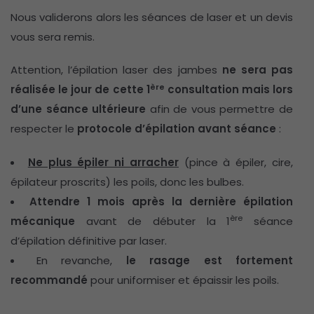
Nous validerons alors les séances de laser et un devis
vous sera remis.
Attention, l’épilation laser des jambes
ne sera pas
ère
réalisée le jour de cette 1
consultation mais lors
d’une séance ultérieure
afin de vous permettre de
respecter le
protocole d’épilation avant séance
:
Ne plus épiler ni arracher
(pince à épiler, cire,
épilateur proscrits) les poils, donc les bulbes.
Attendre 1 mois après la dernière épilation
ère
mécanique
avant de débuter la 1
séance
d’épilation définitive par laser.
En revanche,
le rasage est fortement
recommandé
pour uniformiser et épaissir les poils.