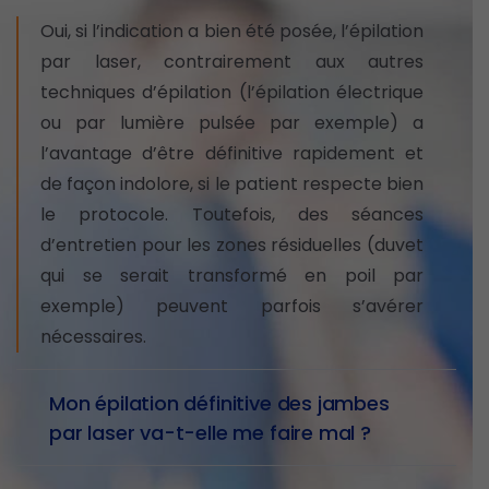
Oui, si l’indication a bien été posée, l’épilation
par laser, contrairement aux autres
techniques d’épilation (l’épilation électrique
ou par lumière pulsée par exemple) a
l’avantage d’être définitive rapidement et
de façon indolore, si le patient respecte bien
le protocole. Toutefois, des séances
d’entretien pour les zones résiduelles (duvet
qui se serait transformé en poil par
exemple) peuvent parfois s’avérer
nécessaires.
Mon épilation définitive des jambes
par laser va-t-elle me faire mal ?