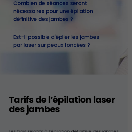
Combien de séances seront
nécessaires pour une épilation
définitive des jambes ?
Est-il possible d'épiler les jambes
par laser sur peaux foncées ?
Tarifs de l’épilation laser
des jambes
Les frais relatifs à l’épilation définitive des jambes