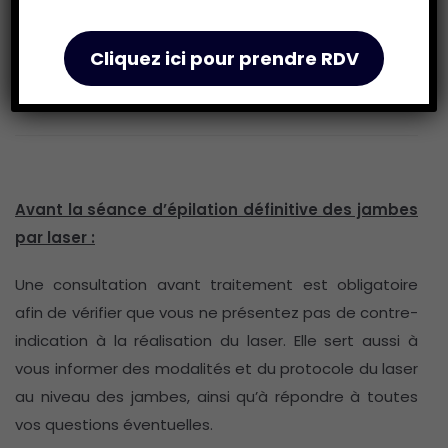
Consultation avant séance
Cliquez ici pour prendre RDV
Séance et suivi
Avant la séance d’épilation définitive des jambes
par laser :
Une consultation avant traitement est obligatoire
afin de vérifier que vous ne présentez pas de contre-
indication à la réalisation du laser. Elle sert aussi à
vous informer des modalités et du protocole du laser
au niveau des jambes, ainsi qu’à répondre à toutes
vos questions éventuelles.