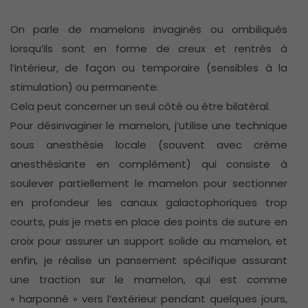
On parle de mamelons invaginés ou ombiliqués
lorsqu’ils sont en forme de creux et rentrés à
l’intérieur, de façon ou temporaire (sensibles à la
stimulation) ou permanente.
Cela peut concerner un seul côté ou être bilatéral.
Pour désinvaginer le mamelon, j’utilise une technique
sous anesthésie locale (souvent avec crème
anesthésiante en complément) qui consiste à
soulever partiellement le mamelon pour sectionner
en profondeur les canaux galactophoriques trop
courts, puis je mets en place des points de suture en
croix pour assurer un support solide au mamelon, et
enfin, je réalise un pansement spécifique assurant
une traction sur le mamelon, qui est comme
« harponné » vers l’extérieur pendant quelques jours,