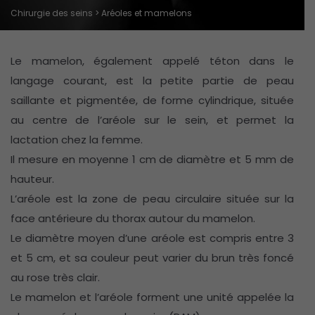
Chirurgie des seins
> Aréoles et mamelons
Le mamelon, également appelé téton dans le
langage courant, est la petite partie de peau
saillante et pigmentée, de forme cylindrique, située
au centre de l’aréole sur le sein, et permet la
lactation chez la femme.
Il mesure en moyenne 1 cm de diamètre et 5 mm de
hauteur.
L’aréole est la zone de peau circulaire située sur la
face antérieure du thorax autour du mamelon.
Le diamètre moyen d’une aréole est compris entre 3
et 5 cm, et sa couleur peut varier du brun très foncé
au rose très clair.
Le mamelon et l’aréole forment une unité appelée la