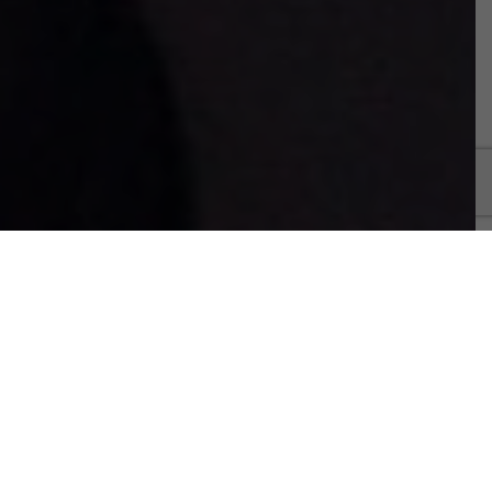
LES ÉTAPES DE L’INTERVENTION
Le jour de l’intervention
L’intervention a lieu soit sous anesthésie locale (le
plus souvent), soit sous anesthésie générale (à la