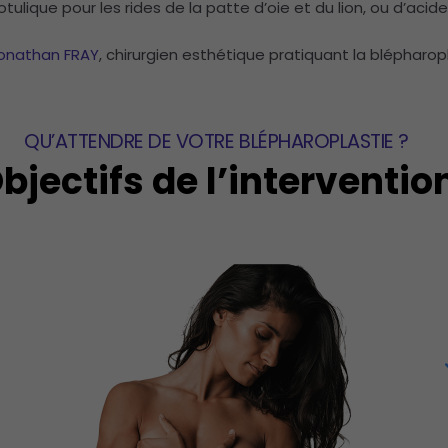
otulique pour les rides de la patte d’oie et du lion, ou d’acid
onathan FRAY
, chirurgien esthétique pratiquant la blépharopl
QU’ATTENDRE DE VOTRE BLÉPHAROPLASTIE ?
bjectifs de l’interventio