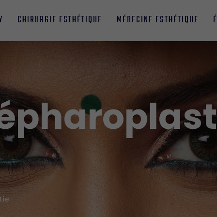
Y
CHIRURGIE ESTHÉTIQUE
MÉDECINE ESTHÉTIQUE
épharoplast
tie