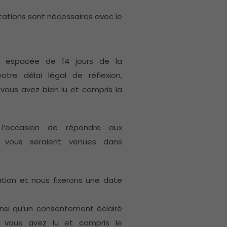
ltations sont nécessaires avec le
, espacée de 14 jours de la
tre délai légal de réflexion,
vous avez bien lu et compris la
 l’occasion de répondre aux
i vous seraient venues dans
ration et nous fixerons une date
insi qu’un consentement éclairé
 vous avez lu et compris le