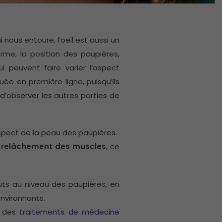
nous entoure, l’oeil est aussi un
orme, la position des paupières,
ui peuvent faire varier l’aspect
uée en première ligne, puisqu’ils
 d’observer les autres parties de
spect de la peau des paupières.
n
relâchement des muscles
, ce
auts au niveau des paupières, en
environnants.
à des
traitements de médecine