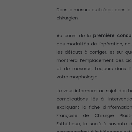
Dans la mesure où il s’agit dans l
chirurgien.
Au cours de la
première consul
des modalités de l’opération, n
les défauts à corriger, et sur qu
montrerai l’emplacement des cica
et de mesures, toujours dans l
votre morphologie.
Je vous informerai au sujet des b
complications liés à l’interven
expliquant la fiche d’informati
Française de Chirurgie Plast
Esthétique, la société savante de
correspondant à la blépharoplasti