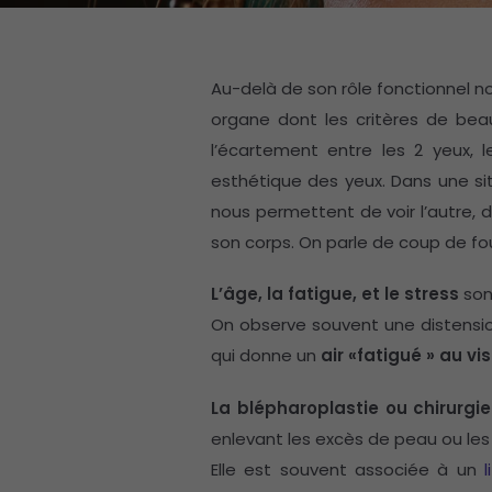
Au-delà de son rôle fonctionnel no
organe dont les critères de beaut
l’écartement entre les 2 yeux, le
esthétique des yeux. Dans une situ
nous permettent de voir l’autre, d
son corps. On parle de coup de fou
L’âge, la fatigue, et le stress
son
On observe souvent une distensi
qui donne un
air «fatigué » au vi
La blépharoplastie ou chirurgi
enlevant les excès de peau ou les 
Elle est souvent associée à un
l