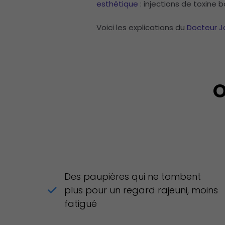
esthétique
: injections de toxine b
Voici les explications du
Docteur J
O
Des paupières qui ne tombent
plus pour un regard rajeuni, moins
fatigué