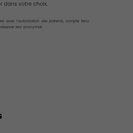
r dans votre choix.
es avec l’autorisation des patients, compte tenu
éserver leur anonymat.
s