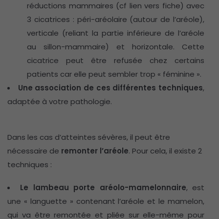
réductions mammaires (cf lien vers fiche) avec
3 cicatrices : péri-aréolaire (autour de l’aréole),
verticale (reliant la partie inférieure de l’aréole
au sillon-mammaire) et horizontale. Cette
cicatrice peut être refusée chez certains
patients car elle peut sembler trop « féminine ».
Une association de ces différentes techniques
,
adaptée à votre pathologie.
Dans les cas d’atteintes sévères, il peut être
nécessaire de
remonter l’aréole
. Pour cela, il existe 2
techniques :
Le lambeau porte aréolo-mamelonnaire
, est
une « languette » contenant l’aréole et le mamelon,
qui va être remontée et pliée sur elle-même pour