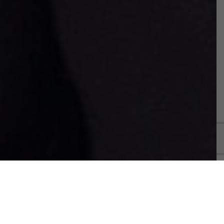
LES ÉTAPES DE L’INTERVENTION
Le post-opératoire