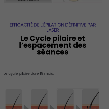
EFFICACITÉ DE L’ÉPILATION DÉFINITIVE PAR
LASER
Le Cycle pilaire et
l’espacement des
séances
Le cycle pilaire dure 18 mois.