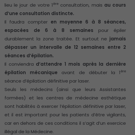
ère
lieu le jour de votre 1
consultation, mais
au cours
d’une consultation distincte.
Il faudra compter
en moyenne 6 à 8 séances,
espacées de 6 à 8 semaines
pour épiler
durablement la zone traitée. Et surtout ne
jamais
dépasser un intervalle de 12 semaines entre 2
séances d’épilation.
Il conviendra
d’attendre 1 mois après la dernière
ère
épilation mécanique
avant de débuter la 1
séance d’épilation définitive par laser.
Seuls les médecins (ainsi que leurs Assistantes
formées) et les centres de médecine esthétique
sont habilités à exercer l’épilation définitive par laser,
et il est important pour les patients d’être vigilants,
car en dehors de ces conditions il s’agit d’un exercice
illégal de la Médecine.