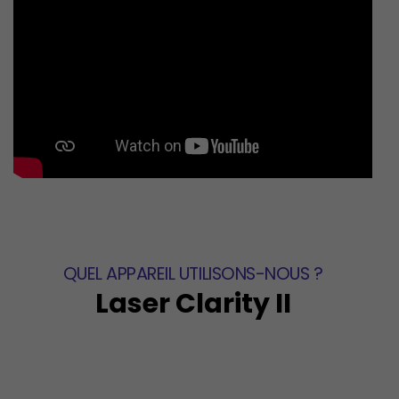
QUEL APPAREIL UTILISONS-NOUS ?
Laser Clarity II