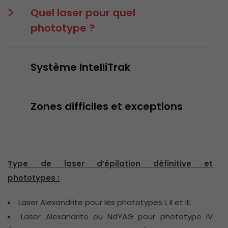
Quel laser pour quel
phototype ?
Système IntelliTrak
Zones difficiles et exceptions
Type de laser d’épilation définitive et
phototypes :
Laser Alexandrite pour les phototypes I, II et III.
Laser Alexandrite ou NdYAG pour phototype IV