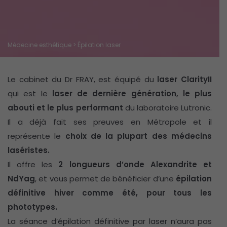
Médecine esthétique
> Épilation laser
Le cabinet du Dr FRAY, est équipé du
laser ClarityII
qui est le
laser de dernière génération, le plus
abouti et le plus performant
du laboratoire Lutronic.
Il a déjà fait ses preuves en Métropole et il
représente le
choix de la plupart des médecins
laséristes.
Il offre les
2 longueurs d’onde Alexandrite et
NdYag
, et vous permet de bénéficier d’une
épilation
définitive hiver comme été, pour tous les
phototypes.
La séance d’épilation définitive par laser n’aura pas