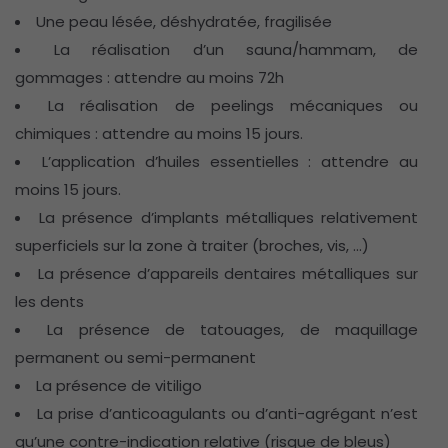
Une peau lésée, déshydratée, fragilisée
La réalisation d’un sauna/hammam, de
gommages : attendre au moins 72h
La réalisation de peelings mécaniques ou
chimiques : attendre au moins 15 jours.
L’application d’huiles essentielles : attendre au
moins 15 jours.
La présence d’implants métalliques relativement
superficiels sur la zone à traiter (broches, vis, …)
La présence d’appareils dentaires métalliques sur
les dents
La présence de tatouages, de maquillage
permanent ou semi-permanent
La présence de vitiligo
La prise d’anticoagulants ou d’anti-agrégant n’est
qu’une contre-indication relative (risque de bleus)