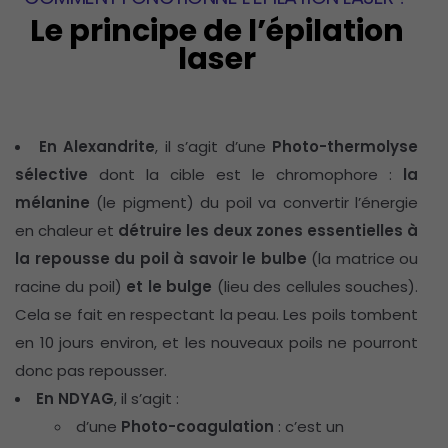
Le principe de l’épilation
laser
En Alexandrite
, il s’agit d’une
Photo-thermolyse
sélective
dont la cible est le chromophore :
la
mélanine
(le pigment) du poil va convertir l’énergie
en chaleur et
détruire les deux zones essentielles à
la repousse du poil à savoir le bulbe
(la matrice ou
racine du poil)
et le bulge
(lieu des cellules souches).
Cela se fait en respectant la peau. Les poils tombent
en 10 jours environ, et les nouveaux poils ne pourront
donc pas repousser.
En NDYAG
, il s’agit :
d’une
Photo-coagulation
: c’est un