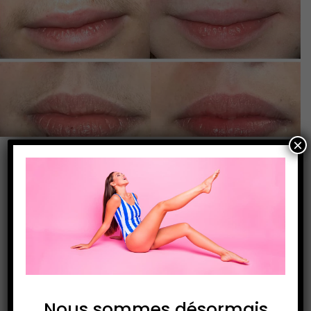
×
Résultats à 6 semaines après 1 séance
Nous sommes désormais