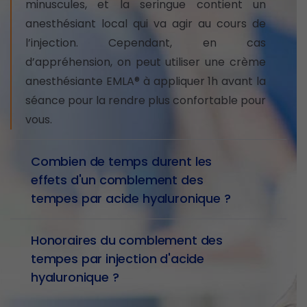
minuscules, et la seringue contient un
anesthésiant local qui va agir au cours de
l’injection. Cependant, en cas
d’appréhension, on peut utiliser une crème
anesthésiante EMLA® à appliquer 1h avant la
séance pour la rendre plus confortable pour
vous.
Combien de temps durent les
effets d'un comblement des
tempes par acide hyaluronique ?
Honoraires du comblement des
tempes par injection d'acide
hyaluronique ?