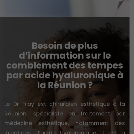
Besoin de plus
d’information sur le
comblement des tempes
par acide hyaluronique à
la Réunion ?
Le Dr Fray est chirurgien esthétique à la
Réunion, spécialiste en traitement par
médecine esthétique, notamment des
injections d’acide hyaluronique. Il est à