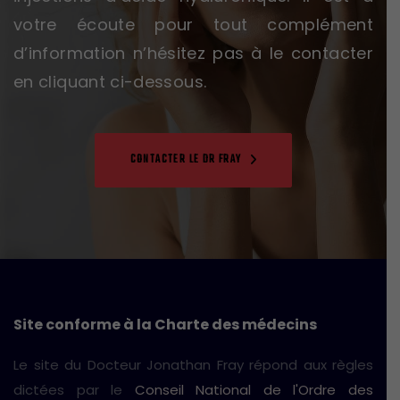
votre écoute pour tout complément
d’information n’hésitez pas à le contacter
en cliquant ci-dessous.
CONTACTER LE DR FRAY
Site conforme à la Charte des médecins
Le site du Docteur Jonathan Fray répond aux règles
dictées par le
Conseil National de l'Ordre des