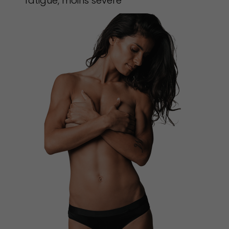
fatigué, moins sévère