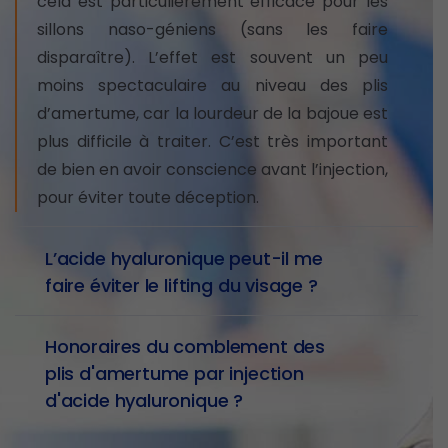
cela est particulièrement efficace pour les
sillons naso-géniens (sans les faire
disparaître). L’effet est souvent un peu
moins spectaculaire au niveau des plis
d’amertume, car la lourdeur de la bajoue est
plus difficile à traiter. C’est très important
de bien en avoir conscience avant l’injection,
pour éviter toute déception.
L’acide hyaluronique peut-il me
faire éviter le lifting du visage ?
Honoraires du comblement des
plis d'amertume par injection
d'acide hyaluronique ?