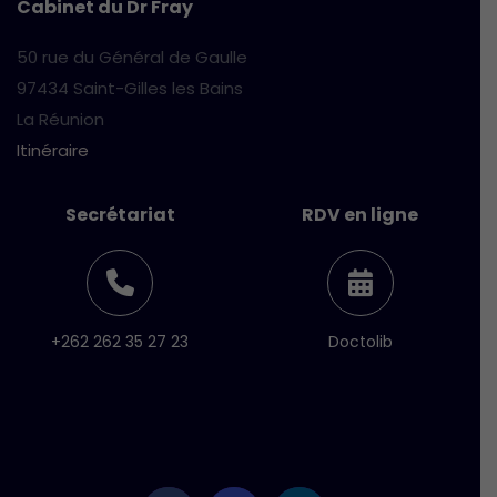
Cabinet du Dr Fray
50 rue du Général de Gaulle
97434 Saint-Gilles les Bains
La Réunion
Itinéraire
Secrétariat
RDV en ligne
+262 262 35 27 23
Doctolib