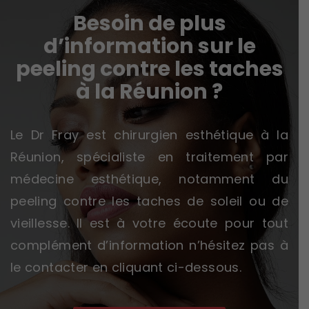
Besoin de plus
d’information sur le
peeling contre les taches
à la Réunion ?
Le Dr Fray est chirurgien esthétique à la
Réunion, spécialiste en traitement par
médecine esthétique, notamment du
peeling contre les taches de soleil ou de
vieillesse. Il est à votre écoute pour tout
complément d’information n’hésitez pas à
le contacter en cliquant ci-dessous.