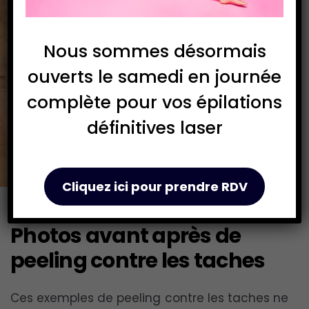
Nous sommes désormais
ouverts le samedi en journée
complète pour vos épilations
définitives laser
Cliquez ici pour prendre RDV
Photos avant après de
peeling contre les taches
Ces exemples de peeling contre les taches ne