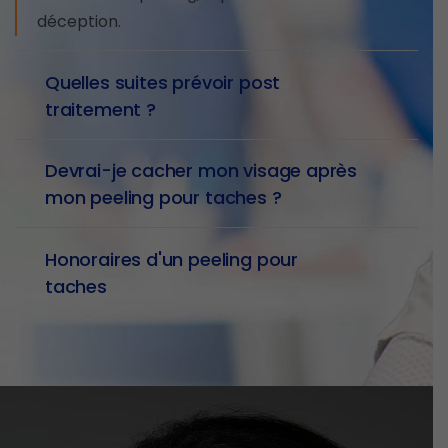
déception.
Quelles suites prévoir post
traitement ?
Devrai-je cacher mon visage après
mon peeling pour taches ?
Honoraires d'un peeling pour
taches