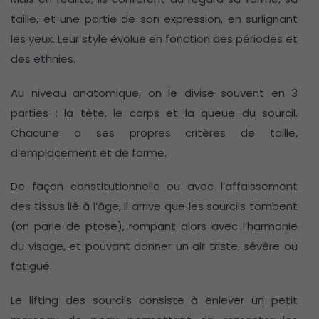
taille, et une partie de son expression, en surlignant
les yeux. Leur style évolue en fonction des périodes et
des ethnies.
Au niveau anatomique, on le divise souvent en 3
parties : la tête, le corps et la queue du sourcil.
Chacune a ses propres critères de taille,
d’emplacement et de forme.
De façon constitutionnelle ou avec l’affaissement
des tissus lié à l’âge, il arrive que les sourcils tombent
(on parle de ptose), rompant alors avec l’harmonie
du visage, et pouvant donner un air triste, sévère ou
fatigué.
Le lifting des sourcils consiste à enlever un petit