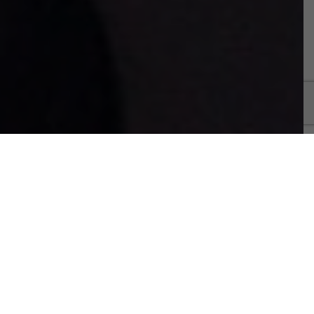
LES ÉTAPES DE L’INTERVENTION
Le jour de l’intervention
L’intervention a généralement lieu sous anesthésie
locale, et dure environ 1h.
Elle se déroule habituellement en chirurgie