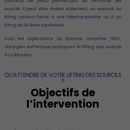
morceau de peau permettant de remonter les
sourcils. Il peut être réalisé isolement, ou associé au
lifting cervico-facial
, à une
blépharoplastie
ou à un
lifting de la lèvre supérieure
.
Voici les explications du
Docteur Jonathan FRAY
,
chirurgien esthétique pratiquant le lifting des sourcils
à La Réunion.
QU’ATTENDRE DE VOTRE LIFTING DES SOURCILS
?
Objectifs de
l’intervention