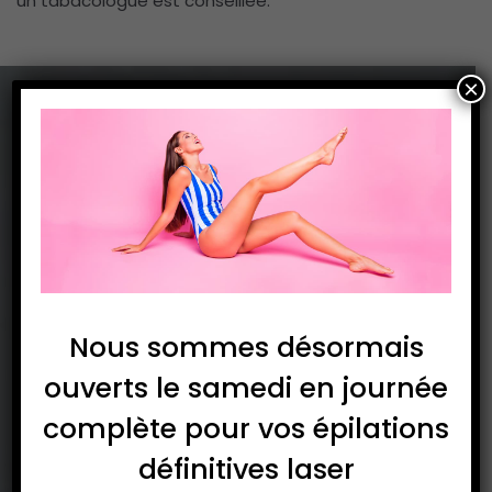
un tabacologue est conseillée.
×
Nous sommes désormais
ouverts le samedi en journée
complète pour vos épilations
définitives laser