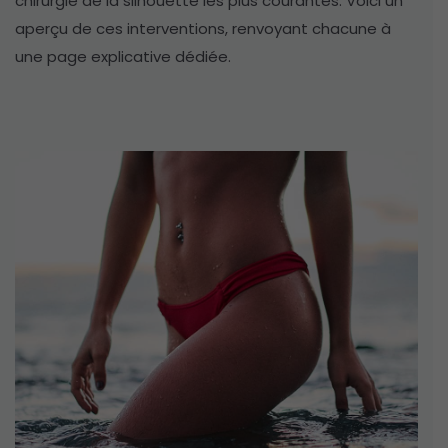
chirurgie de la silhouette les plus courantes. Voici un
aperçu de ces interventions, renvoyant chacune à
une page explicative dédiée.