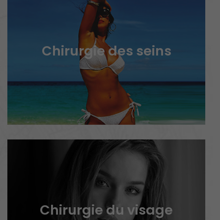
Chirurgie des seins
Chirurgie du visage