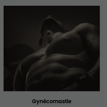
Gynécomastie