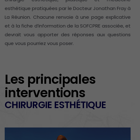
esthétique pratiquées par le Docteur Jonathan Fray à
La Réunion. Chacune renvoie à une page explicative
et à la fiche d’information de la SOFCPRE associée, et
devrait vous apporter des réponses aux questions
que vous pourriez vous poser.
Les principales
interventions
CHIRURGIE
CHIRURGIE
MÉDECINE
ESTHÉTIQUE
ESTHÉTIQUE
PLASTIQUE