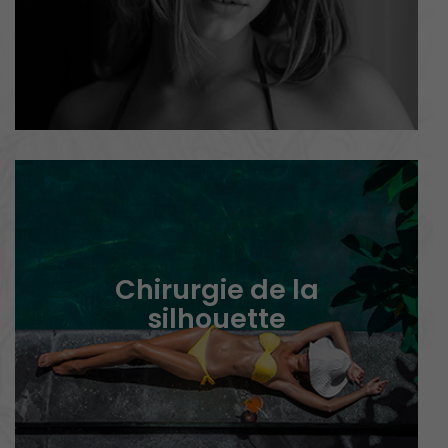
Chirurgie de la
silhouette