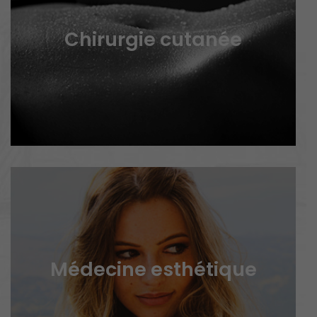
Chirurgie cutanée
Médecine esthétique